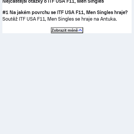
Nejčastější otázky o ITF USA F11, Men Singles
#1 Na jakém povrchu se ITF USA F11, Men Singles hraje?
Soutěž ITF USA F11, Men Singles se hraje na
Antuka
.
Zobrazit méně