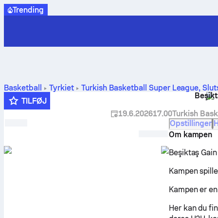
Trending
Basketball
Tyrkiet
Turkish Basketball Super League, Slu
Beşikt
head, program, forudsigelser og statistikker
TILFØJ
19.6.2026
17.00
Turkish Bas
Opstillinger
Om kampen
Beşiktaş Gain
Kampen spill
Kampen er en
Her kan du fi