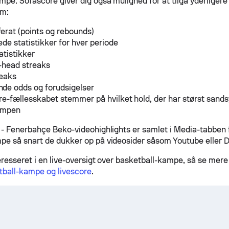
pe. Sofascore giver dig også mulighed for at tilgå yderliger
om:
rat (points og rebounds)
ede statistikker for hver periode
atistikker
-head streaks
reaks
de odds og forudsigelser
e-fællesskabet stemmer på hvilket hold, der har størst sands
ampen
 - Fenerbahçe Beko-videohighlights er samlet i Media-tabben 
e så snart de dukker op på videosider såsom Youtube eller D
eresseret i en live-oversigt over basketball-kampe, så se mere
ball-kampe og livescore
.