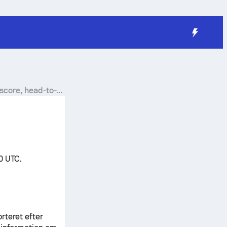
score, head-to-
0 UTC.
rteret efter