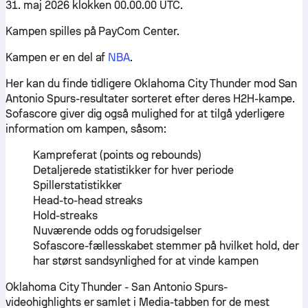
31. maj 2026 klokken 00.00.00 UTC.
Kampen spilles på PayCom Center.
Kampen er en del af
NBA
.
Her kan du finde tidligere Oklahoma City Thunder mod San
Antonio Spurs-resultater sorteret efter deres H2H-kampe.
Sofascore giver dig også mulighed for at tilgå yderligere
information om kampen, såsom:
Kampreferat (points og rebounds)
Detaljerede statistikker for hver periode
Spillerstatistikker
Head-to-head streaks
Hold-streaks
Nuværende odds og forudsigelser
Sofascore-fællesskabet stemmer på hvilket hold, der
har størst sandsynlighed for at vinde kampen
Oklahoma City Thunder - San Antonio Spurs-
videohighlights er samlet i Media-tabben for de mest