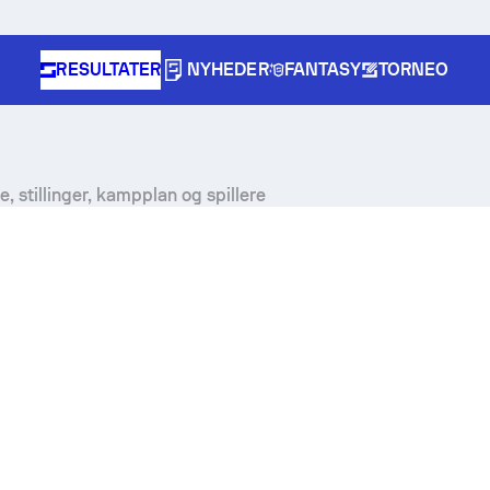
RESULTATER
NYHEDER
FANTASY
TORNEO
e, stillinger, kampplan og spillere