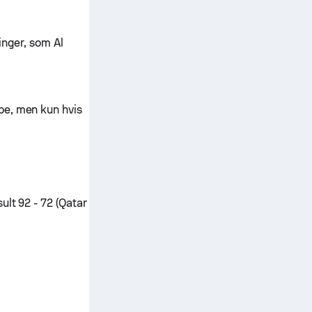
ringer, som Al
pe, men kun hvis
ult 92 - 72 (Qatar