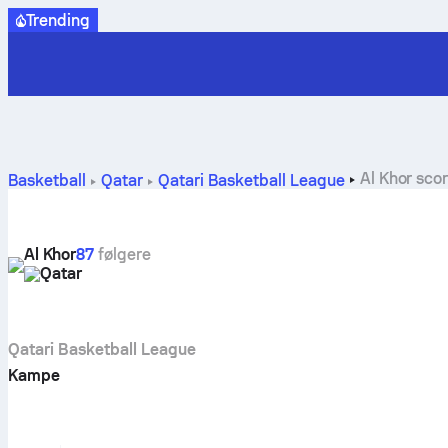
Trending
Al Khor scor
Basketball
Qatar
Qatari Basketball League
Al Khor
87
følgere
Qatar
Qatari Basketball League
Kampe