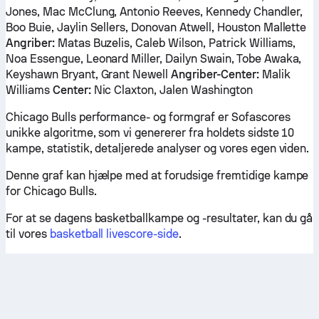
Jones, Mac McClung, Antonio Reeves, Kennedy Chandler,
Boo Buie, Jaylin Sellers, Donovan Atwell, Houston Mallette
Angriber:
Matas Buzelis, Caleb Wilson, Patrick Williams,
Noa Essengue, Leonard Miller, Dailyn Swain, Tobe Awaka,
Keyshawn Bryant, Grant Newell
Angriber-Center:
Malik
Williams
Center:
Nic Claxton, Jalen Washington
Chicago Bulls performance- og formgraf er Sofascores
unikke algoritme, som vi genererer fra holdets sidste 10
kampe, statistik, detaljerede analyser og vores egen viden.
Denne graf kan hjælpe med at forudsige fremtidige kampe
for Chicago Bulls.
For at se dagens basketballkampe og -resultater, kan du gå
til vores
basketball livescore-side
.