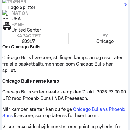
TRÆNER
Tiago Splitter
NATION
USA
BANE
United Center
KAPACITET
BY
20917
Chicago
Om Chicago Bulls
Chicago Bulls livescore, stillinger, kampplan og resultater
fra alle basketballturneringer, som Chicago Bulls har
spillet.
Chicago Bulls næste kamp
Chicago Bulls spiller næste kamp den 7. okt. 2026 23.00.00
UTC mod Phoenix Suns i NBA Preseason.
Når kampen starter, kan du følge
Chicago Bulls vs Phoenix
Suns
livescore, som opdateres for hvert point.
Vi kan have videohøjdepunkter med point og nyheder for