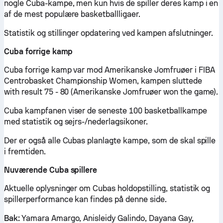
nogle Cuba-kampe, men kun hvis de spiller deres kamp i en
af de mest populære basketballligaer.
Statistik og stillinger opdatering ved kampen afslutninger.
Cuba forrige kamp
Cuba forrige kamp var mod Amerikanske Jomfruøer i FIBA
Centrobasket Championship Women, kampen sluttede
with result 75 - 80 (Amerikanske Jomfruøer won the game).
Cuba kampfanen viser de seneste 100 basketballkampe
med statistik og sejrs-/nederlagsikoner.
Der er også alle Cubas planlagte kampe, som de skal spille
i fremtiden.
Nuværende Cuba spillere
Aktuelle oplysninger om Cubas holdopstilling, statistik og
spillerperformance kan findes på denne side.
Bak:
Yamara Amargo, Anisleidy Galindo, Dayana Gay,