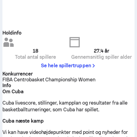
Holdinfo
18
27.4
år
Total antal spillere
Gennemsnitlig spiller alder
Se hele spillertruppen
Konkurrencer
FIBA Centrobasket Championship Women
Info
Om Cuba
Cuba livescore, stillinger, kampplan og resultater fra alle
basketballturneringer, som Cuba har spillet.
Cuba næste kamp
Vi kan have videohøjdepunkter med point og nyheder for