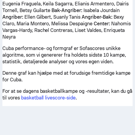
Eugenia Fraguela, Keila Sagarra, Elianis Armentero, Dairis
Tornell, Betsy Guilarte
Bak-Angriber:
Isabela Jourdain
Angriber:
Ellen Gilbert, Suanly Tanis
Angriber-Bak:
Bexy
Claro, Maria Montero, Melissa Despaigne
Center:
Nahomis
Vargas-Hardy, Rachel Contreras, Liset Valdes, Enriqueta
Neyra
Cuba performance- og formgraf er Sofascores unikke
algoritme, som vi genererer fra holdets sidste 10 kampe,
statistik, detaljerede analyser og vores egen viden.
Denne graf kan hjælpe med at forudsige fremtidige kampe
for Cuba.
For at se dagens basketballkampe og -resultater, kan du gå
til vores
basketball livescore-side
.