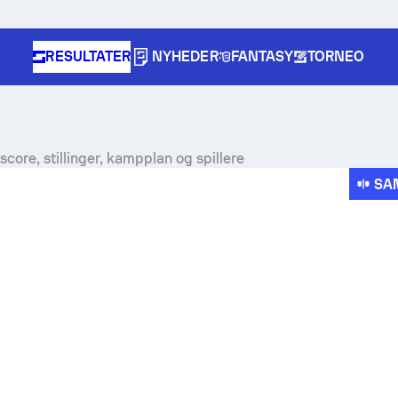
RESULTATER
NYHEDER
FANTASY
TORNEO
ore, stillinger, kampplan og spillere
SA