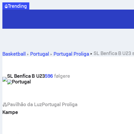
Trending
SL Benfica B U23 s
Basketball
Portugal
Portugal Proliga
SL Benfica B U23
596
følgere
Portugal
Pavilhão da Luz
Portugal Proliga
Kampe