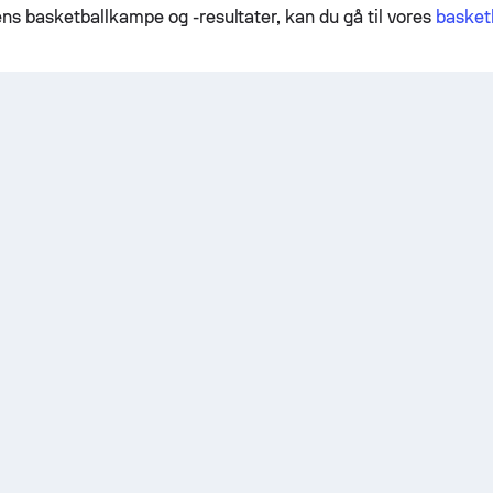
ens basketballkampe og -resultater, kan du gå til vores
basketb