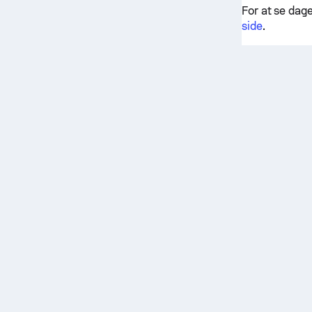
For at se dag
side
.