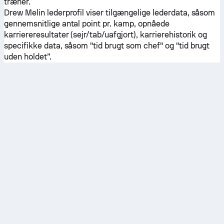
træner.
Drew Melin lederprofil viser tilgængelige lederdata, såsom
gennemsnitlige antal point pr. kamp, opnåede
karriereresultater (sejr/tab/uafgjort), karrierehistorik og
specifikke data, såsom "tid brugt som chef" og "tid brugt
uden holdet”.