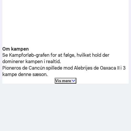
Om kampen
Se Kampforløb-grafen for at følge, hvilket hold der
dominerer kampen i realtid.
Pioneros de Cancún
spillede mod
Alebrijes de Oaxaca II
i 3
kampe denne sæson.
Vis mere