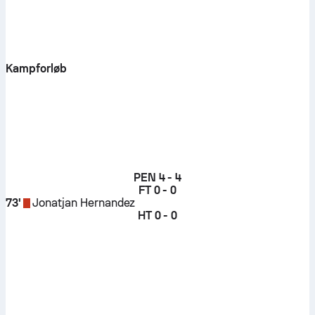
Kampforløb
PEN
4 - 4
FT
0 - 0
73'
Jonatjan Hernandez
HT
0 - 0