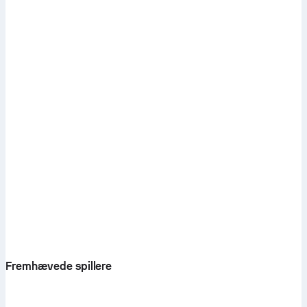
Fremhævede spillere