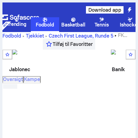
Download app
Trending
Fodbold
Basketball
Tennis
Ishocke
FK
Fodbold
Tjekkiet
Czech First League
,
Runde 5
Jablonec
-
Baník Ostrava
live resultater, H2H-resultater,
Tilføj til Favoritter
stilling og forudsigelse
Jablonec
Baník
Oversigt
Kampe