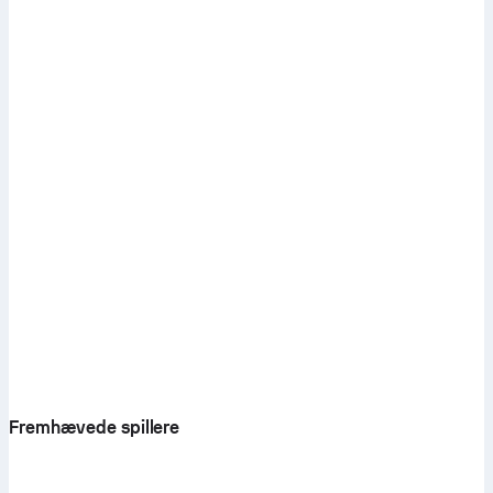
Fremhævede spillere