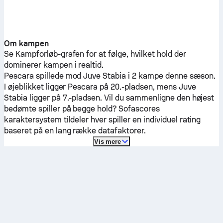
Om kampen
Se Kampforløb-grafen for at følge, hvilket hold der
dominerer kampen i realtid.
Pescara
spillede mod
Juve Stabia
i 2 kampe denne sæson.
I øjeblikket ligger
Pescara
på 20.-pladsen, mens
Juve
Stabia
ligger på 7.-pladsen. Vil du sammenligne den højest
bedømte spiller på begge hold? Sofascores
karaktersystem tildeler hver spiller en individuel rating
baseret på en lang række datafaktorer.
Vis mere