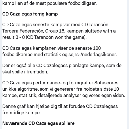
kamp i en af de mest populære fodboldligaer.
CD Cazalegas forrig kamp
CD Cazalegas seneste kamp var mod CD Tarancón i
Tercera Federación, Group 18, kampen sluttede with a
result 3 - 0 (CD Tarancón won the game).
CD Cazalegas kampfanen viser de seneste 100
fodboldkampe med statistik og sejrs-/nederlagsikoner.
Der er også alle CD Cazalegass planlagte kampe, som de
skal spille i fremtiden.
CD Cazalegas performance- og formgraf er Sofascores
unikke algoritme, som vi genererer fra holdets sidste 10
kampe, statistik, detaljerede analyser og vores egen viden.
Denne graf kan hjælpe dig til at forudse CD Cazalegass
fremtidige kampe.
Nuværende CD Cazalegas spillere