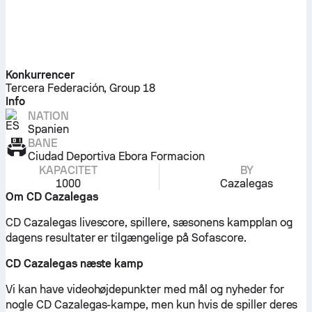
Konkurrencer
Tercera Federación, Group 18
Info
NATION
Spanien
BANE
Ciudad Deportiva Ebora Formacion
KAPACITET
BY
1000
Cazalegas
Om CD Cazalegas
CD Cazalegas livescore, spillere, sæsonens kampplan og
dagens resultater er tilgængelige på Sofascore.
CD Cazalegas næste kamp
Vi kan have videohøjdepunkter med mål og nyheder for
nogle CD Cazalegas-kampe, men kun hvis de spiller deres