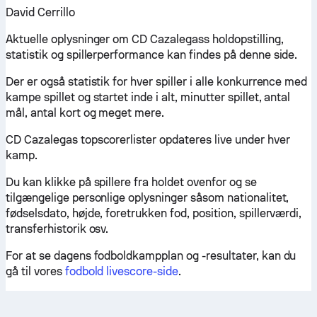
David Cerrillo
Aktuelle oplysninger om CD Cazalegass holdopstilling,
statistik og spillerperformance kan findes på denne side.
Der er også statistik for hver spiller i alle konkurrence med
kampe spillet og startet inde i alt, minutter spillet, antal
mål, antal kort og meget mere.
CD Cazalegas topscorerlister opdateres live under hver
kamp.
Du kan klikke på spillere fra holdet ovenfor og se
tilgængelige personlige oplysninger såsom nationalitet,
fødselsdato, højde, foretrukken fod, position, spillerværdi,
transferhistorik osv.
For at se dagens fodboldkampplan og -resultater, kan du
gå til vores
fodbold livescore-side
.