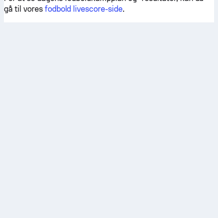
gå til vores
fodbold livescore-side
.