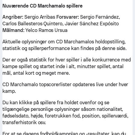
Nuværende CD Marchamalo spillere
Angriber:
Sergio Arribas
Forsvarer:
Sergio Fernández,
Carlos Ballesteros Quintero, Javier Sánchez Expósito
Målmand:
Yelco Ramos Ursua
Aktuelle oplysninger om CD Marchamalos holdopstilling,
statistik og spillerperformance kan findes på denne side.
Der er også statistik for hver spiller i alle konkurrence med
kampe spillet og startet inde i alt, minutter spillet, antal
mål, antal kort og meget mere.
CD Marchamalo topscorerlister opdateres live under hver
kamp.
Du kan klikke på spillere fra holdet ovenfor og se
tilgængelige personlige oplysninger såsom nationalitet,
fødselsdato, højde, foretrukken fod, position, spillerværdi,
transferhistorik osv.
For at se dagens fodboldkampplan og -resultater, kan du