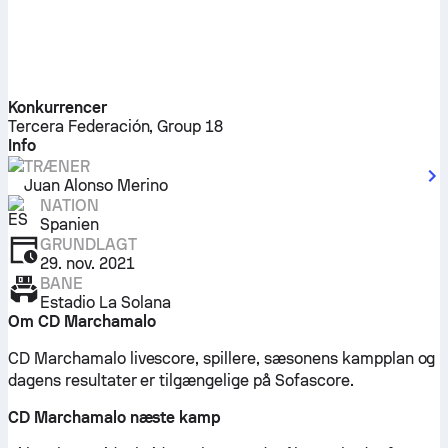
Konkurrencer
Tercera Federación, Group 18
Info
TRÆNER
Juan Alonso Merino
NATION
Spanien
GRUNDLAGT
29. nov. 2021
BANE
Estadio La Solana
Om CD Marchamalo
CD Marchamalo livescore, spillere, sæsonens kampplan og
dagens resultater er tilgængelige på Sofascore.
CD Marchamalo næste kamp