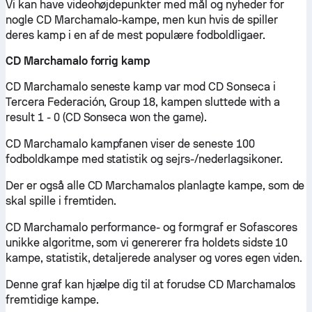
Vi kan have videohøjdepunkter med mål og nyheder for
nogle CD Marchamalo-kampe, men kun hvis de spiller
deres kamp i en af de mest populære fodboldligaer.
CD Marchamalo forrig kamp
CD Marchamalo seneste kamp var mod CD Sonseca i
Tercera Federación, Group 18, kampen sluttede with a
result 1 - 0 (CD Sonseca won the game).
CD Marchamalo kampfanen viser de seneste 100
fodboldkampe med statistik og sejrs-/nederlagsikoner.
Der er også alle CD Marchamalos planlagte kampe, som de
skal spille i fremtiden.
CD Marchamalo performance- og formgraf er Sofascores
unikke algoritme, som vi genererer fra holdets sidste 10
kampe, statistik, detaljerede analyser og vores egen viden.
Denne graf kan hjælpe dig til at forudse CD Marchamalos
fremtidige kampe.