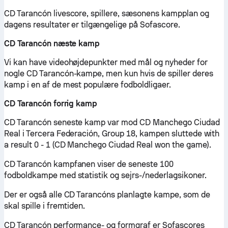
CD Tarancón livescore, spillere, sæsonens kampplan og
dagens resultater er tilgængelige på Sofascore.
CD Tarancón næste kamp
Vi kan have videohøjdepunkter med mål og nyheder for
nogle CD Tarancón-kampe, men kun hvis de spiller deres
kamp i en af de mest populære fodboldligaer.
CD Tarancón forrig kamp
CD Tarancón seneste kamp var mod CD Manchego Ciudad
Real i Tercera Federación, Group 18, kampen sluttede with
a result 0 - 1 (CD Manchego Ciudad Real won the game).
CD Tarancón kampfanen viser de seneste 100
fodboldkampe med statistik og sejrs-/nederlagsikoner.
Der er også alle CD Tarancóns planlagte kampe, som de
skal spille i fremtiden.
CD Tarancón performance- og formgraf er Sofascores