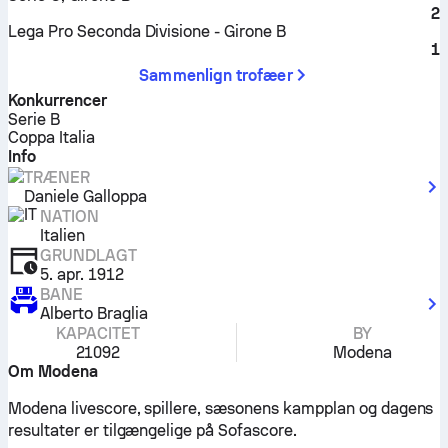
2
Lega Pro Seconda Divisione - Girone B
1
Sammenlign trofæer
Konkurrencer
Serie B
Coppa Italia
Info
TRÆNER
Daniele Galloppa
NATION
Italien
GRUNDLAGT
5. apr. 1912
BANE
Alberto Braglia
KAPACITET
BY
21092
Modena
Om Modena
Modena livescore, spillere, sæsonens kampplan og dagens
resultater er tilgængelige på Sofascore.