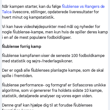
Når kampen starter, kan du følge
Ñublense vs Rangers de
Talca
livescore, stillinger, opdaterede liveresultater for
hvert minut og kampstatistik.
Vi kan have videohøjdepunkter med mål og nyheder for
nogle Ñublense-kampe, men kun hvis de spiller deres kamp
i en af de mest populære fodboldligaer.
Ñublense forrig kamp
Ñublense kampfanen viser de seneste 100 fodboldkampe
med statistik og sejrs-/nederlagsikoner.
Der er også alle Ñublenses planlagte kampe, som de skal
spille i fremtiden.
Ñublense performance- og formgraf er Sofascores unikke
algoritme, som vi genererer fra holdets sidste 10 kampe,
statistik, detaljerede analyser og vores egen viden.
Denne graf kan hjælpe dig til at forudse Ñublenses