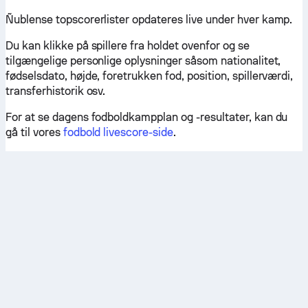
Ñublense topscorerlister opdateres live under hver kamp.
Du kan klikke på spillere fra holdet ovenfor og se
tilgængelige personlige oplysninger såsom nationalitet,
fødselsdato, højde, foretrukken fod, position, spillerværdi,
transferhistorik osv.
For at se dagens fodboldkampplan og -resultater, kan du
gå til vores
fodbold livescore-side
.