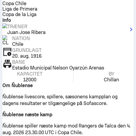
Copa Chile
Liga de Primera
Copa de la Liga
Info
TRÆNER
Juan Jose Ribera
NATION
Chile
GRUNDLAGT
20. aug. 1916
BANE
Estadio Municipal Nelson Oyarzún Arenas
KAPACITET
BY
12000
Chillan
Om Ñublense
Ñublense livescore, spillere, sæsonens kampplan og
dagens resultater er tilgængelige på Sofascore.
Ñublense næste kamp
Ñublense spiller næste kamp mod Rangers de Talca den 4.
aug. 2026 23.30.00 UTC i Copa Chile.