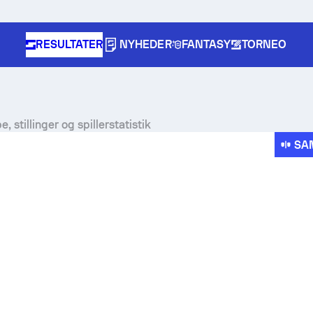
RESULTATER
NYHEDER
FANTASY
TORNEO
 stillinger og spillerstatistik
SA