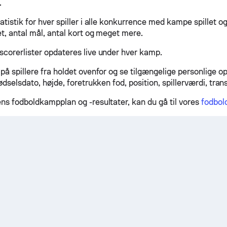
.
atistik for hver spiller i alle konkurrence med kampe spillet og 
et, antal mål, antal kort og meget mere.
scorerlister opdateres live under hver kamp.
 på spillere fra holdet ovenfor og se tilgængelige personlige 
fødselsdato, højde, foretrukken fod, position, spillerværdi, tran
ens fodboldkampplan og -resultater, kan du gå til vores
fodbold