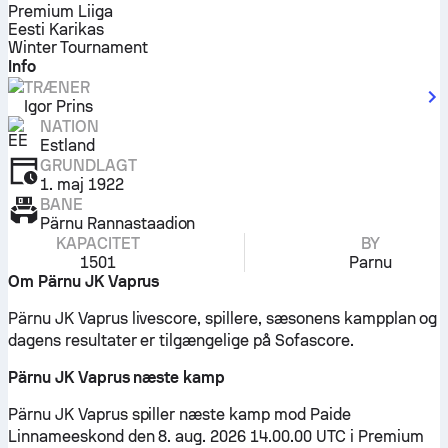
Premium Liiga
Eesti Karikas
Winter Tournament
Info
TRÆNER
Igor Prins
NATION
Estland
GRUNDLAGT
1. maj 1922
BANE
Pärnu Rannastaadion
KAPACITET
BY
1501
Parnu
Om Pärnu JK Vaprus
Pärnu JK Vaprus livescore, spillere, sæsonens kampplan og
dagens resultater er tilgængelige på Sofascore.
Pärnu JK Vaprus næste kamp
Pärnu JK Vaprus spiller næste kamp mod Paide
Linnameeskond den 8. aug. 2026 14.00.00 UTC i Premium