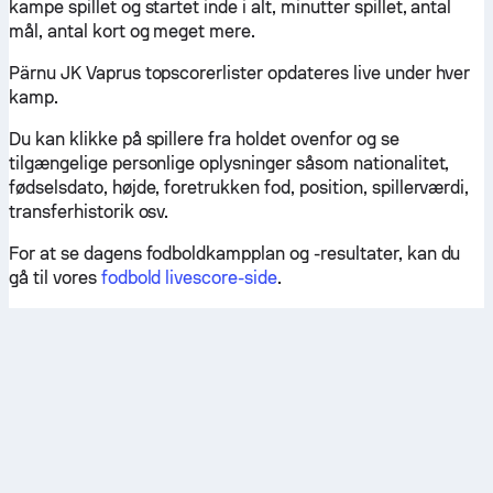
kampe spillet og startet inde i alt, minutter spillet, antal
mål, antal kort og meget mere.
Pärnu JK Vaprus topscorerlister opdateres live under hver
kamp.
Du kan klikke på spillere fra holdet ovenfor og se
tilgængelige personlige oplysninger såsom nationalitet,
fødselsdato, højde, foretrukken fod, position, spillerværdi,
transferhistorik osv.
For at se dagens fodboldkampplan og -resultater, kan du
gå til vores
fodbold livescore-side
.