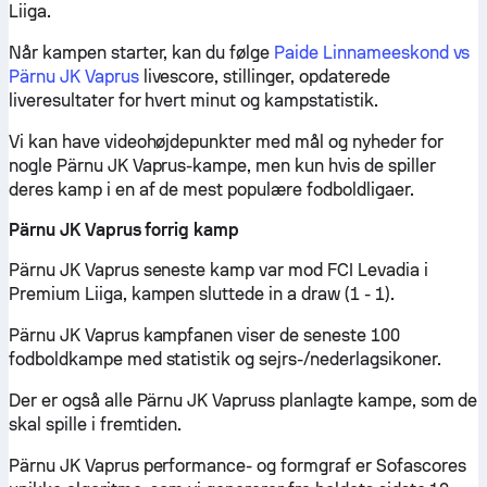
Liiga.
Når kampen starter, kan du følge
Paide Linnameeskond vs
Pärnu JK Vaprus
livescore, stillinger, opdaterede
liveresultater for hvert minut og kampstatistik.
Vi kan have videohøjdepunkter med mål og nyheder for
nogle Pärnu JK Vaprus-kampe, men kun hvis de spiller
deres kamp i en af de mest populære fodboldligaer.
Pärnu JK Vaprus forrig kamp
Pärnu JK Vaprus seneste kamp var mod FCI Levadia i
Premium Liiga, kampen sluttede in a draw (1 - 1).
Pärnu JK Vaprus kampfanen viser de seneste 100
fodboldkampe med statistik og sejrs-/nederlagsikoner.
Der er også alle Pärnu JK Vapruss planlagte kampe, som de
skal spille i fremtiden.
Pärnu JK Vaprus performance- og formgraf er Sofascores