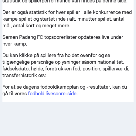
statistik og spillerperformance kan findes på denne side.
Der er også statistik for hver spiller i alle konkurrence med
kampe spillet og startet inde i alt, minutter spillet, antal
mål, antal kort og meget mere.
Semen Padang FC topscorerlister opdateres live under
hver kamp.
Du kan klikke på spillere fra holdet ovenfor og se
tilgængelige personlige oplysninger såsom nationalitet,
fødselsdato, højde, foretrukken fod, position, spillerværdi,
transferhistorik osv.
For at se dagens fodboldkampplan og -resultater, kan du
gå til vores
fodbold livescore-side
.