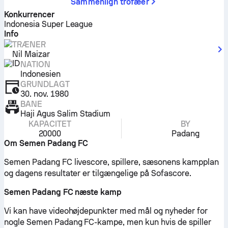
Sammenlign trofæer
Konkurrencer
Indonesia Super League
Info
TRÆNER
Nil Maizar
NATION
Indonesien
GRUNDLAGT
30. nov. 1980
BANE
Haji Agus Salim Stadium
KAPACITET
BY
20000
Padang
Om Semen Padang FC
Semen Padang FC livescore, spillere, sæsonens kampplan
og dagens resultater er tilgængelige på Sofascore.
Semen Padang FC næste kamp
Vi kan have videohøjdepunkter med mål og nyheder for
nogle Semen Padang FC-kampe, men kun hvis de spiller