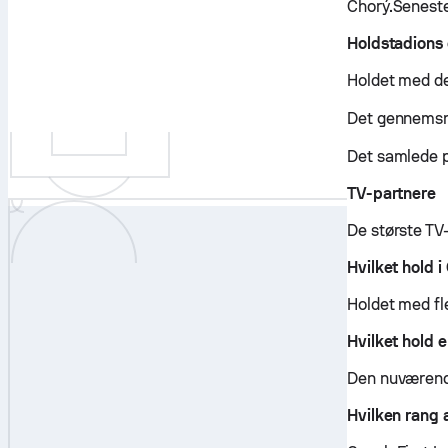
Chorý.Senest
Holdstadions
Holdet med de
Det gennemsni
Det samlede 
TV-partnere
De største TV
Hvilket hold i
Holdet med fle
Hvilket hold 
Den nuværende
Hvilken rang 