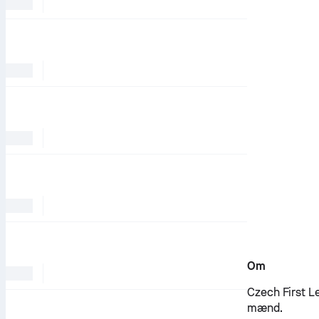
Om
Czech First Le
mænd.