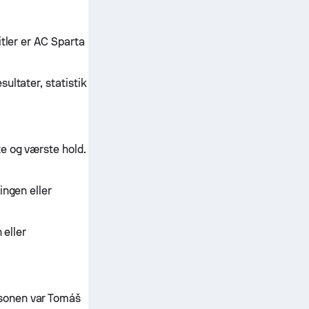
itler er AC Sparta
ultater, statistik
e og værste hold.
ingen eller
 eller
sonen var Tomáš