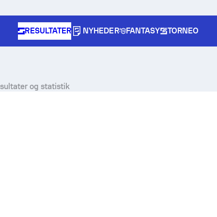
RESULTATER
NYHEDER
FANTASY
TORNEO
sultater og statistik