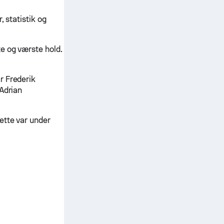
, statistik og
e og værste hold.
r Frederik
 Adrian
ette var under