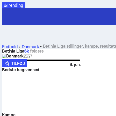
Trending
Betinia Liga stillinger, kampe, resultat
Fodbold
Danmark
Betinia Liga
6k
følgere
Danmark
Select season in unique tournament header
26/27
TILFØJ
24. jul.
6. jun.
Bedste begivenhed
Kampe