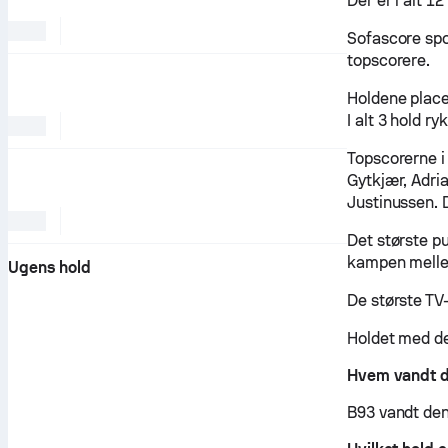
Der er i alt 1
Sofascore spor
topscorere.
Holdene place
I alt 3 hold ry
Topscorerne i
Gytkjær, Adri
Justinussen. 
Det største p
kampen mellem
Ugens hold
De største TV-
Holdet med de
Hvem vandt de
B93 vandt den 