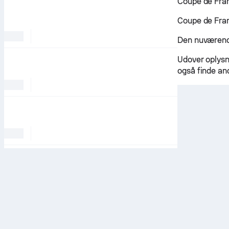
Coupe de Fran
Coupe de Franc
Den nuværende
Udover oplysn
også finde an