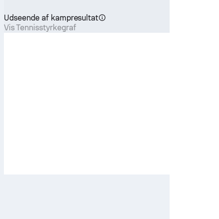
Udseende af kampresultat
Vis Tennisstyrkegraf