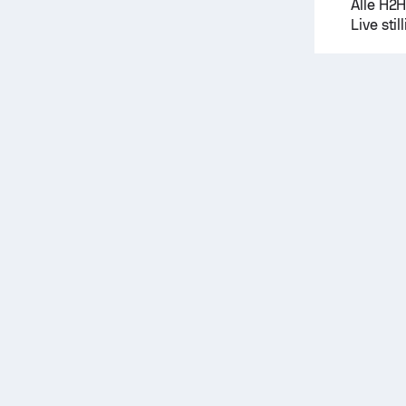
Alle H2
Live sti