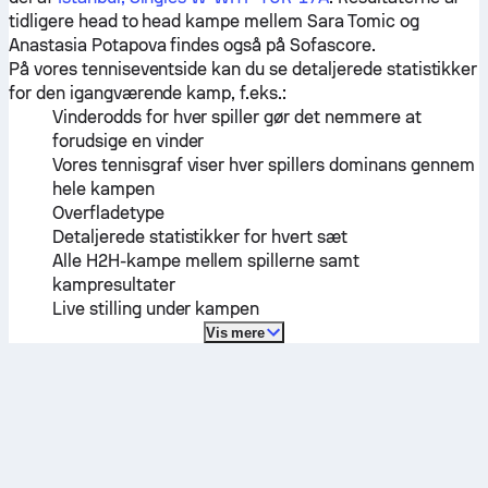
tidligere head to head kampe mellem
Sara Tomic
og
Anastasia Potapova
findes også på Sofascore.
På vores tenniseventside kan du se detaljerede statistikker
for den igangværende kamp, f.eks.:
Vinderodds for hver spiller gør det nemmere at
forudsige en vinder
Vores tennisgraf viser hver spillers dominans gennem
hele kampen
Overfladetype
Detaljerede statistikker for hvert sæt
Alle H2H-kampe mellem spillerne samt
kampresultater
Live stilling under kampen
Vis mere