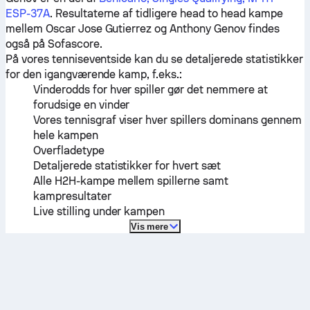
ESP-37A
. Resultaterne af tidligere head to head kampe
mellem
Oscar Jose Gutierrez
og
Anthony Genov
findes
også på Sofascore.
På vores tenniseventside kan du se detaljerede statistikker
for den igangværende kamp, f.eks.:
Vinderodds for hver spiller gør det nemmere at
forudsige en vinder
Vores tennisgraf viser hver spillers dominans gennem
hele kampen
Overfladetype
Detaljerede statistikker for hvert sæt
Alle H2H-kampe mellem spillerne samt
kampresultater
Live stilling under kampen
Vis mere