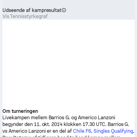
Udseende af kampresultat
Vis Tennisstyrkegraf
Om turneringen
Livekampen mellem
Barrios G.
og
Americo Lanzoni
begynder den 11. okt. 2014 klokken 17.30 UTC.
Barrios G.
vs
Americo Lanzoni
er en del af
Chile F6, Singles Qualifying
.