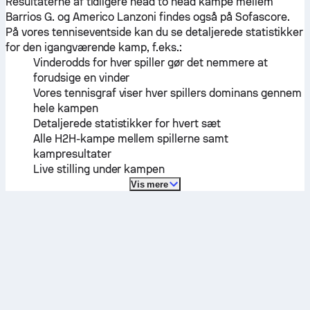
Resultaterne af tidligere head to head kampe mellem
Barrios G.
og
Americo Lanzoni
findes også på Sofascore.
På vores tenniseventside kan du se detaljerede statistikker
for den igangværende kamp, f.eks.:
Vinderodds for hver spiller gør det nemmere at
forudsige en vinder
Vores tennisgraf viser hver spillers dominans gennem
hele kampen
Detaljerede statistikker for hvert sæt
Alle H2H-kampe mellem spillerne samt
kampresultater
Live stilling under kampen
Vis mere