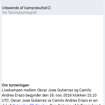
Udseende af kampresultat
Vis Tennisstyrkegraf
Om turneringen
Livekampen mellem
Oscar Jose Gutierrez
og
Camilo
Andres Erazo
begynder den 16. nov. 2016 klokken 15.10
UTC.
Oscar Jose Gutierrez
vs
Camilo Andres Erazo
er en