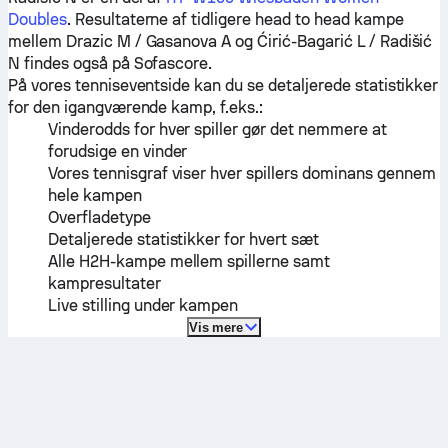
Doubles
. Resultaterne af tidligere head to head kampe
mellem
Drazic M / Gasanova A
og
Ćirić-Bagarić L / Radišić
N
findes også på Sofascore.
På vores tenniseventside kan du se detaljerede statistikker
for den igangværende kamp, f.eks.:
Vinderodds for hver spiller gør det nemmere at
forudsige en vinder
Vores tennisgraf viser hver spillers dominans gennem
hele kampen
Overfladetype
Detaljerede statistikker for hvert sæt
Alle H2H-kampe mellem spillerne samt
kampresultater
Live stilling under kampen
Vis mere