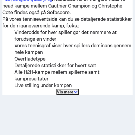
head kampe mellem
Gauthier Champion
og
Christophe
Cote
findes også på Sofascore.
På vores tenniseventside kan du se detaljerede statistikker
for den igangværende kamp, f.eks.:
Vinderodds for hver spiller gør det nemmere at
forudsige en vinder
Vores tennisgraf viser hver spillers dominans gennem
hele kampen
Overfladetype
Detaljerede statistikker for hvert sæt
Alle H2H-kampe mellem spillerne samt
kampresultater
Live stilling under kampen
Vis mere