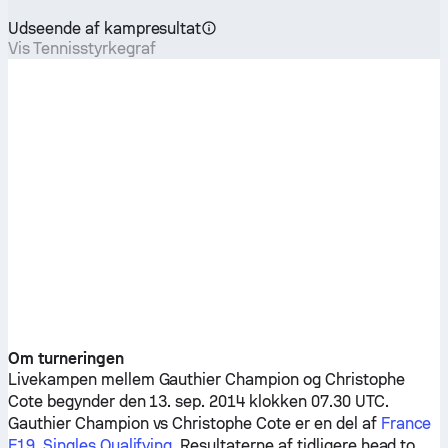
Udseende af kampresultat
Vis Tennisstyrkegraf
Om turneringen
Livekampen mellem
Gauthier Champion
og
Christophe
Cote
begynder den 13. sep. 2014 klokken 07.30 UTC.
Gauthier Champion
vs
Christophe Cote
er en del af
France
F19, Singles Qualifying
. Resultaterne af tidligere head to