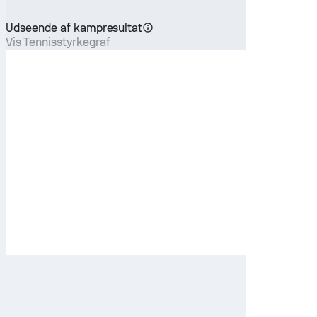
Udseende af kampresultat
Vis Tennisstyrkegraf