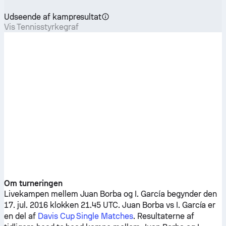
Udseende af kampresultat
Vis Tennisstyrkegraf
Om turneringen
Livekampen mellem
Juan Borba
og
I. García
begynder den
17. jul. 2016 klokken 21.45 UTC.
Juan Borba
vs
I. García
er
en del af
Davis Cup Single Matches
. Resultaterne af