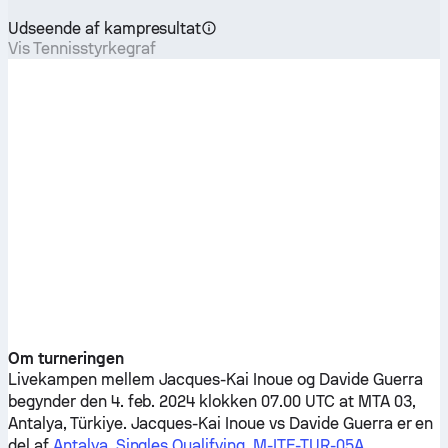
Udseende af kampresultat
Vis Tennisstyrkegraf
Om turneringen
Livekampen mellem
Jacques-Kai Inoue
og
Davide Guerra
begynder den 4. feb. 2024 klokken 07.00 UTC at MTA 03,
Antalya, Türkiye.
Jacques-Kai Inoue
vs
Davide Guerra
er en
del af
Antalya, Singles Qualifying, M-ITF-TUR-05A
.