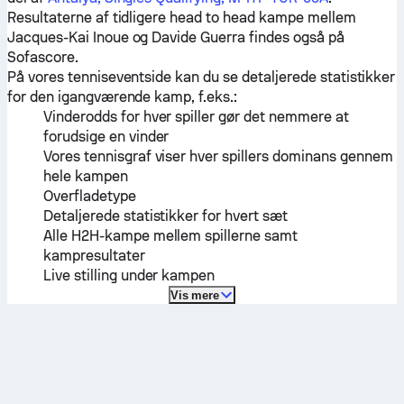
Resultaterne af tidligere head to head kampe mellem
Jacques-Kai Inoue
og
Davide Guerra
findes også på
Sofascore.
På vores tenniseventside kan du se detaljerede statistikker
for den igangværende kamp, f.eks.:
Vinderodds for hver spiller gør det nemmere at
forudsige en vinder
Vores tennisgraf viser hver spillers dominans gennem
hele kampen
Overfladetype
Detaljerede statistikker for hvert sæt
Alle H2H-kampe mellem spillerne samt
kampresultater
Live stilling under kampen
Vis mere