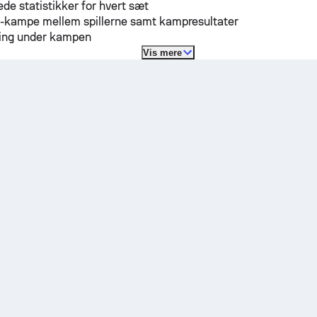
ede statistikker for hvert sæt
H-kampe mellem spillerne samt kampresultater
lling under kampen
Vis mere