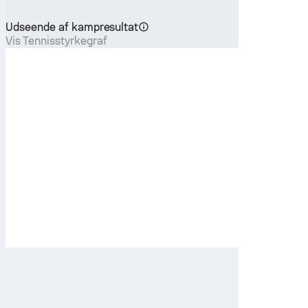
Udseende af kampresultat
Vis Tennisstyrkegraf