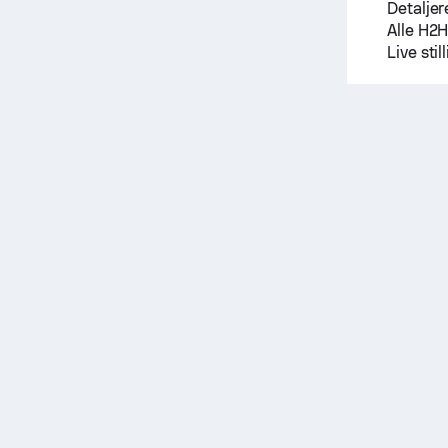
Detaljer
Alle H2
Live sti