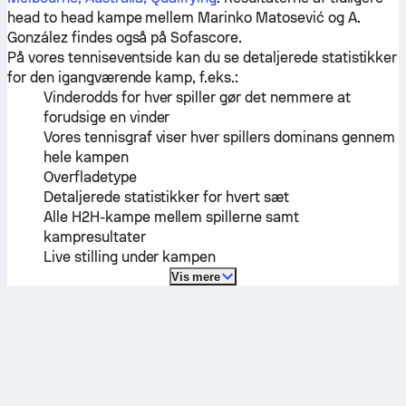
head to head kampe mellem
Marinko Matosević
og
A.
González
findes også på Sofascore.
På vores tenniseventside kan du se detaljerede statistikker
for den igangværende kamp, f.eks.:
Vinderodds for hver spiller gør det nemmere at
forudsige en vinder
Vores tennisgraf viser hver spillers dominans gennem
hele kampen
Overfladetype
Detaljerede statistikker for hvert sæt
Alle H2H-kampe mellem spillerne samt
kampresultater
Live stilling under kampen
Vis mere