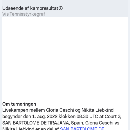
Udseende af kampresultat
Vis Tennisstyrkegraf
Om turneringen
Livekampen mellem
Gloria Ceschi
og
Nikita Liebkind
begynder den 1. aug. 2022 klokken 08.30 UTC at Court 3,
SAN BARTOLOME DE TIRAJANA, Spain.
Gloria Ceschi
vs
Nikita Liebkind
er en del af
SAN BARTOLOME DE