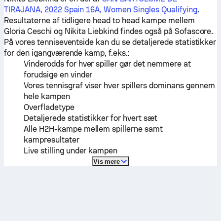
TIRAJANA, 2022 Spain 16A, Women Singles Qualifying
.
Resultaterne af tidligere head to head kampe mellem
Gloria Ceschi
og
Nikita Liebkind
findes også på Sofascore.
På vores tenniseventside kan du se detaljerede statistikker
for den igangværende kamp, f.eks.:
Vinderodds for hver spiller gør det nemmere at
forudsige en vinder
Vores tennisgraf viser hver spillers dominans gennem
hele kampen
Overfladetype
Detaljerede statistikker for hvert sæt
Alle H2H-kampe mellem spillerne samt
kampresultater
Live stilling under kampen
Vis mere