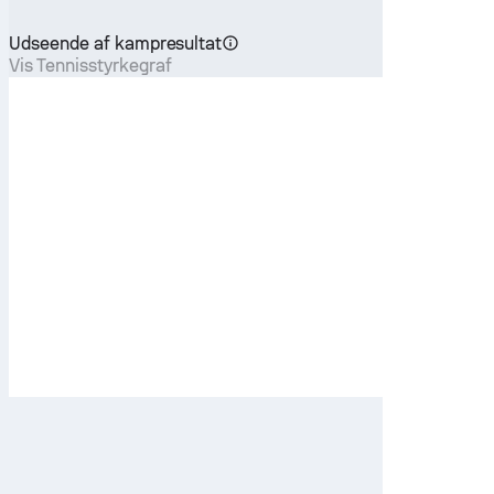
Udseende af kampresultat
Vis Tennisstyrkegraf