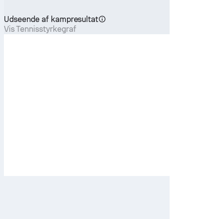
Udseende af kampresultat
Vis Tennisstyrkegraf