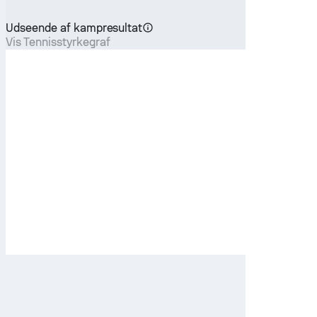
Udseende af kampresultat
Vis Tennisstyrkegraf