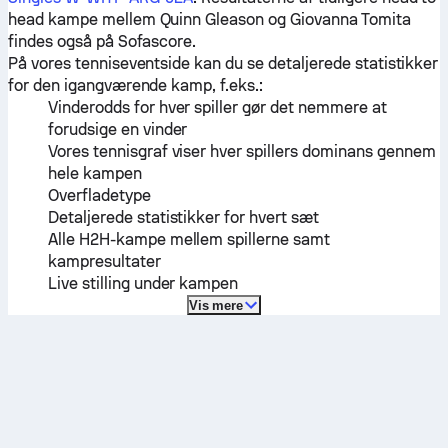
head kampe mellem
Quinn Gleason
og
Giovanna Tomita
findes også på Sofascore.
På vores tenniseventside kan du se detaljerede statistikker
for den igangværende kamp, f.eks.:
Vinderodds for hver spiller gør det nemmere at
forudsige en vinder
Vores tennisgraf viser hver spillers dominans gennem
hele kampen
Overfladetype
Detaljerede statistikker for hvert sæt
Alle H2H-kampe mellem spillerne samt
kampresultater
Live stilling under kampen
Vis mere