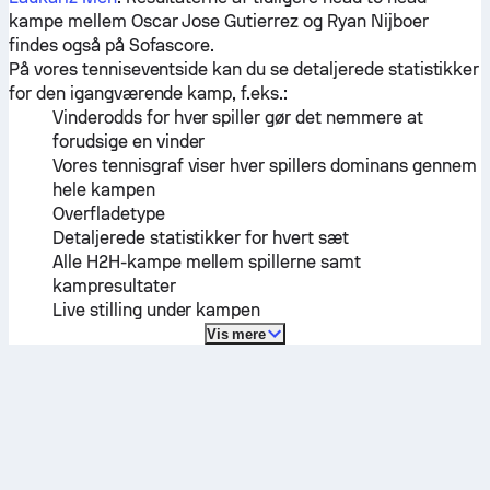
kampe mellem
Oscar Jose Gutierrez
og
Ryan Nijboer
findes også på Sofascore.
På vores tenniseventside kan du se detaljerede statistikker
for den igangværende kamp, f.eks.:
Vinderodds for hver spiller gør det nemmere at
forudsige en vinder
Vores tennisgraf viser hver spillers dominans gennem
hele kampen
Overfladetype
Detaljerede statistikker for hvert sæt
Alle H2H-kampe mellem spillerne samt
kampresultater
Live stilling under kampen
Vis mere