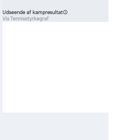
Udseende af kampresultat
Vis Tennisstyrkegraf