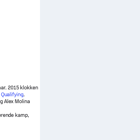
ar. 2015 klokken
 Qualifying
.
g
Alex Molina
værende kamp,