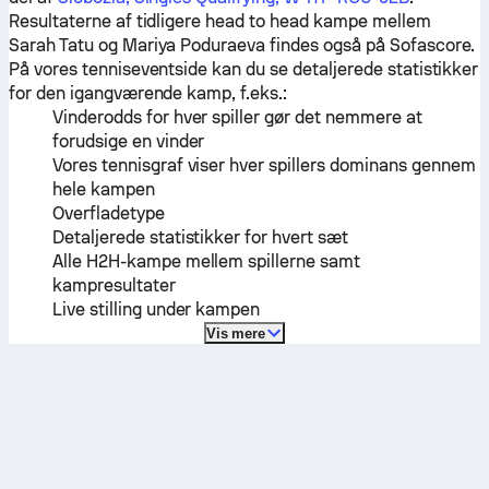
Resultaterne af tidligere head to head kampe mellem
Sarah Tatu
og
Mariya Poduraeva
findes også på Sofascore.
På vores tenniseventside kan du se detaljerede statistikker
for den igangværende kamp, f.eks.:
Vinderodds for hver spiller gør det nemmere at
forudsige en vinder
Vores tennisgraf viser hver spillers dominans gennem
hele kampen
Overfladetype
Detaljerede statistikker for hvert sæt
Alle H2H-kampe mellem spillerne samt
kampresultater
Live stilling under kampen
Vis mere