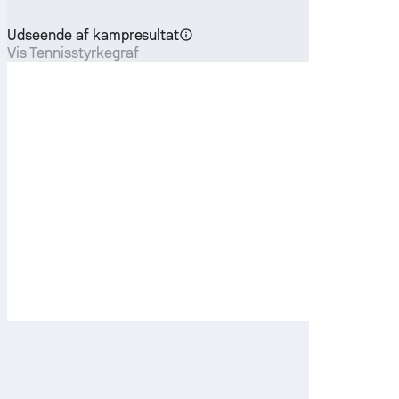
Udseende af kampresultat
Vis Tennisstyrkegraf