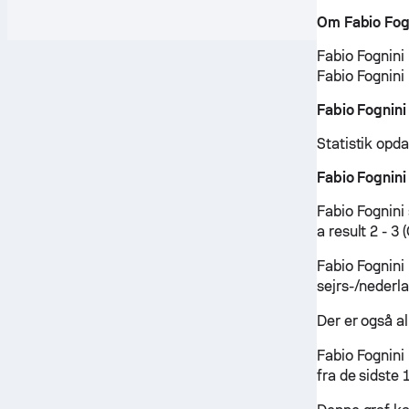
Om Fabio Fog
Fabio Fognini 
Fabio Fognini 
Fabio Fognin
Statistik opd
Fabio Fognin
Fabio Fognini
a result 2 - 3
Fabio Fognini
sejrs-/nederl
Der er også al
Fabio Fognini
fra de sidste 