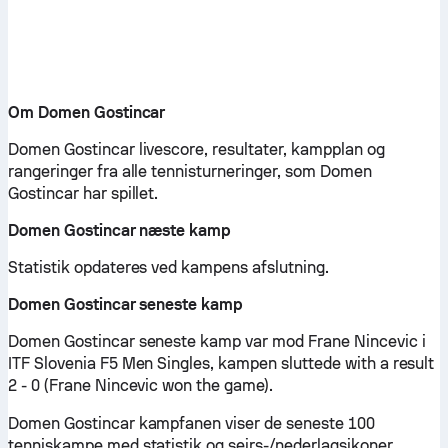
Om Domen Gostincar
Domen Gostincar livescore, resultater, kampplan og
rangeringer fra alle tennisturneringer, som Domen
Gostincar har spillet.
Domen Gostincar næste kamp
Statistik opdateres ved kampens afslutning.
Domen Gostincar seneste kamp
Domen Gostincar seneste kamp var mod Frane Nincevic i
ITF Slovenia F5 Men Singles, kampen sluttede with a result
2 - 0 (Frane Nincevic won the game).
Domen Gostincar kampfanen viser de seneste 100
tenniskampe med statistik og sejrs-/nederlagsikoner.