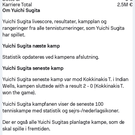
Karriere Total
2.5M €
Om Yuichi Sugita
Yuichi Sugita livescore, resultater, kampplan og
rangeringer fra alle tennisturneringer, som Yuichi Sugita
har spillet.
Yuichi Sugita næste kamp
Statistik opdateres ved kampens afslutning.
Yuichi Sugita seneste kamp
Yuichi Sugita seneste kamp var mod Kokkinakis T. i Indian
Wells, kampen sluttede with a result 2 - 0 (Kokkinakis T.
won the game).
Yuichi Sugita kampfanen viser de seneste 100
tenniskampe med statistik og sejrs-/nederlagsikoner.
Der er også alle Yuichi Sugitas planlagte kampe, som de
skal spille i fremtiden.