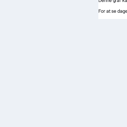
Denne graf ka
For at se dag