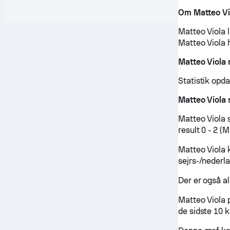
Om Matteo Vi
Matteo Viola l
Matteo Viola h
Matteo Viola
Statistik opd
Matteo Viola
Matteo Viola 
result 0 - 2 
Matteo Viola 
sejrs-/nederl
Der er også al
Matteo Viola 
de sidste 10 k